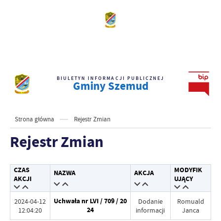
BIULETYN INFORMACJI PUBLICZNEJ
Gminy Szemud
Strona główna
Rejestr Zmian
Rejestr Zmian
CZAS
MODYFIK
NAZWA
AKCJA
AKCJI
UJĄCY
Uchwała nr LVI / 709 / 20
2024-04-12
Dodanie
Romuald
24
12:04:20
informacji
Janca