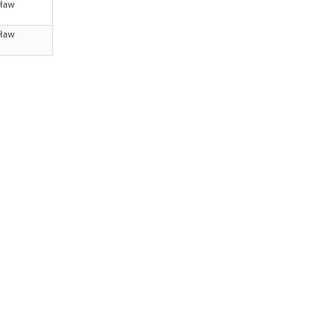
ław
ław