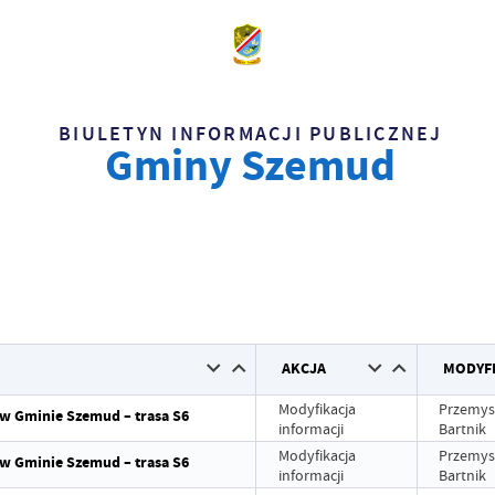
BIULETYN INFORMACJI PUBLICZNEJ
Gminy Szemud
AKCJA
MODYF
Modyfikacja
Przemys
 w Gminie Szemud – trasa S6
informacji
Bartnik
Modyfikacja
Przemys
 w Gminie Szemud – trasa S6
informacji
Bartnik