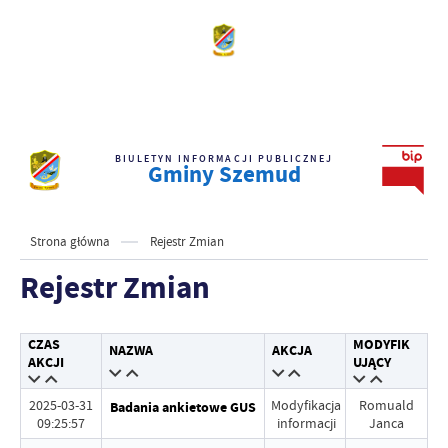
BIULETYN INFORMACJI PUBLICZNEJ
Gminy Szemud
Strona główna
Rejestr Zmian
Rejestr Zmian
CZAS
MODYFIK
NAZWA
AKCJA
AKCJI
UJĄCY
2025-03-31
Modyfikacja
Romuald
Badania ankietowe GUS
09:25:57
informacji
Janca