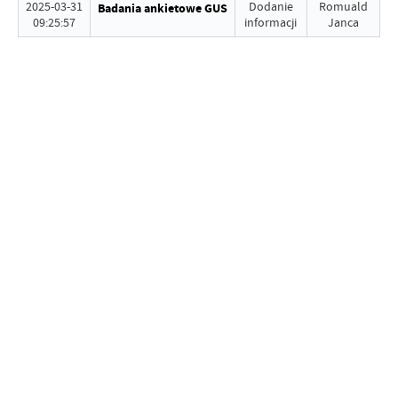
2025-03-31
Dodanie
Romuald
Badania ankietowe GUS
09:25:57
informacji
Janca