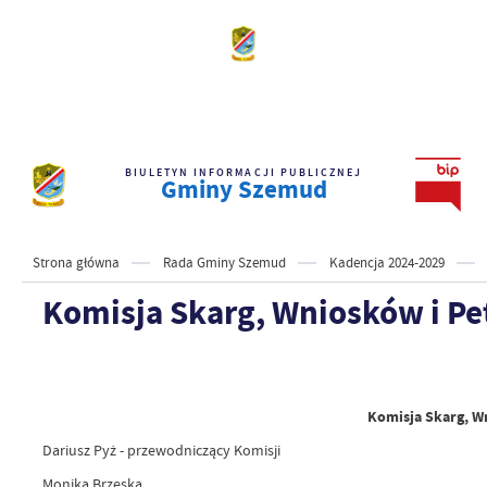
BIULETYN INFORMACJI PUBLICZNEJ
Gminy Szemud
Strona główna
Rada Gminy Szemud
Kadencja 2024-2029
Komisja Skarg, Wniosków i Pet
Komisja Skarg, Wn
Dariusz Pyż - przewodniczący Komisji
Monika Brzeska