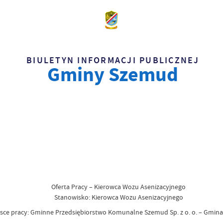
BIULETYN INFORMACJI PUBLICZNEJ
Gminy Szemud
Oferta Pracy – Kierowca Wozu Asenizacyjnego
Stanowisko: Kierowca Wozu Asenizacyjnego
jsce pracy: Gminne Przedsiębiorstwo Komunalne Szemud Sp. z o. o. – Gmi