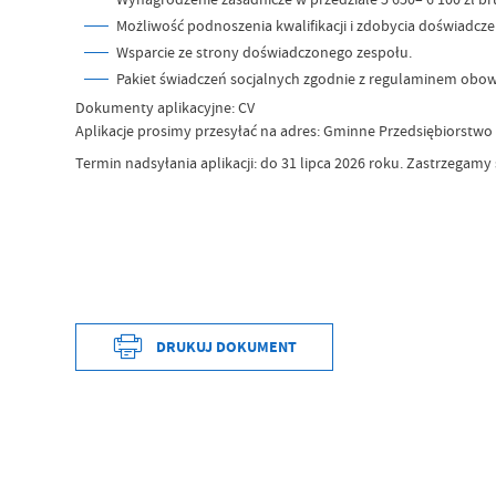
Możliwość podnoszenia kwalifikacji i zdobycia doświadcz
Wsparcie ze strony doświadczonego zespołu.
Pakiet świadczeń socjalnych zgodnie z regulaminem obow
Dokumenty aplikacyjne: CV
Aplikacje prosimy przesyłać na adres: Gminne Przedsiębiorstw
Termin nadsyłania aplikacji: do 31 lipca 2026 roku. Zastrzega
DRUKUJ DOKUMENT