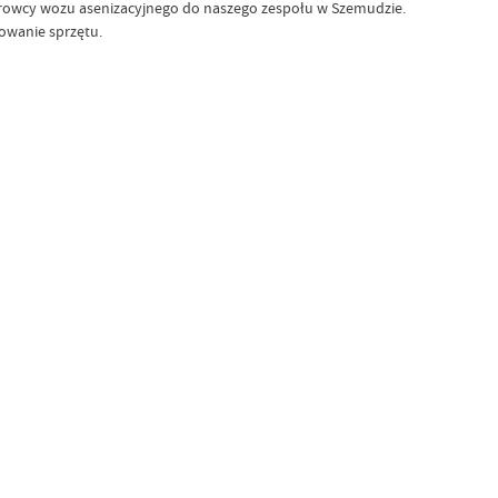
rowcy wozu asenizacyjnego do naszego zespołu w Szemudzie.
owanie sprzętu.