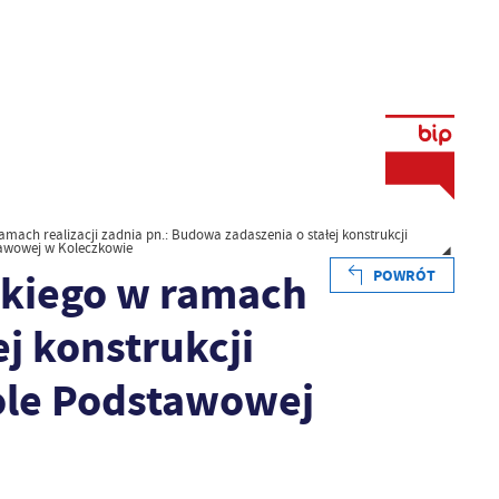
ramach realizacji zadnia pn.: Budowa zadaszenia o stałej konstrukcji
stawowej w Koleczkowie
rskiego w ramach
POWRÓT
ej konstrukcji
kole Podstawowej