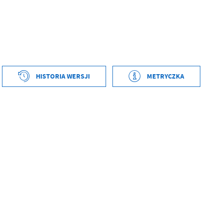
HISTORIA WERSJI
METRYCZKA
tworzenia
2024-10-09 08:27:48
ył
Marcin Machaliński
ublikowania
2024-10-09 08:30:26
ował
Marcin Machaliński
tniej aktualizacji
2024-10-15 13:58:33
 zaktualizował
Marcin Machaliński