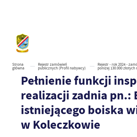
Strona
Rejestr zamówień
Rejestr - rok 2024 - za
główna
publicznych (Profil nabywcy)
poniżej 130.000 złotych 
Pełnienie funkcji in
realizacji zadnia pn.
istniejącego boiska 
w Koleczkowie