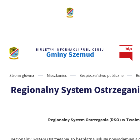
BIULETYN INFORMACJI PUBLICZNEJ
Gminy Szemud
Strona główna
Mieszkaniec
Bezpieczeństwo publiczne
Re
Regionalny System Ostrzegan
Regionalny System Ostrzegania (RSO) w Twoim 
Regionalny System Ostrzegania, to bezpłatna usługa powiadamiania 