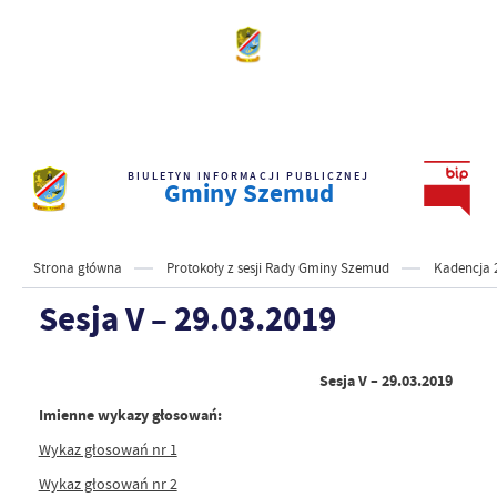
BIULETYN INFORMACJI PUBLICZNEJ
Gminy Szemud
Strona główna
Protokoły z sesji Rady Gminy Szemud
Kadencja 
Sesja V – 29.03.2019
Sesja V – 29.03.2019
Imienne wykazy głosowań:
Wykaz głosowań nr 1
Wykaz głosowań nr 2