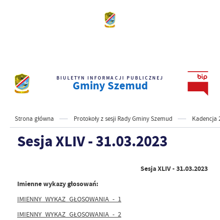
BIULETYN INFORMACJI PUBLICZNEJ
Gminy Szemud
Strona główna
Protokoły z sesji Rady Gminy Szemud
Kadencja 
Sesja XLIV - 31.03.2023
Sesja XLIV - 31.03.2023
Imienne wykazy głosowań:
IMIENNY_WYKAZ_GŁOSOWANIA_-_1
IMIENNY_WYKAZ_GŁOSOWANIA_-_2