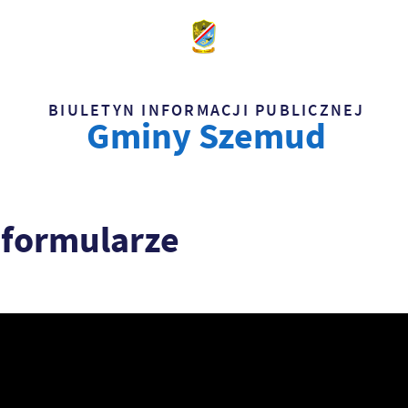
BIULETYN INFORMACJI PUBLICZNEJ
Gminy Szemud
 formularze