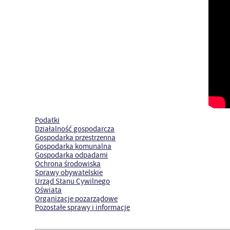
Podatki
Działalność gospodarcza
Gospodarka przestrzenna
Gospodarka komunalna
Gospodarka odpadami
Ochrona środowiska
Sprawy obywatelskie
Urząd Stanu Cywilnego
Oświata
Organizacje pozarządowe
Pozostałe sprawy i informacje