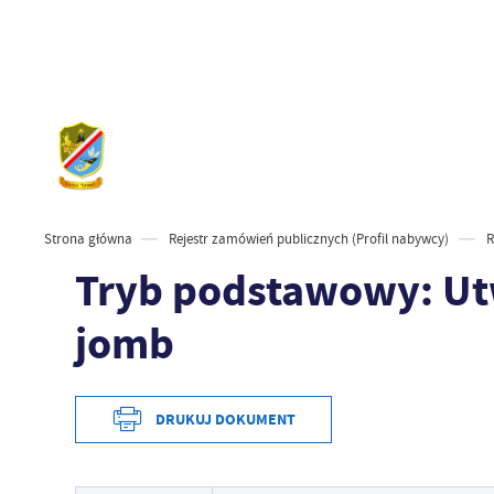
Strona główna
Rejestr zamówień publicznych (Profil nabywcy)
R
Tryb podstawowy: Ut
jomb
DRUKUJ DOKUMENT