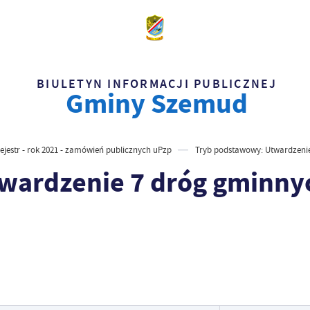
BIULETYN INFORMACJI PUBLICZNEJ
Gminy Szemud
ejestr - rok 2021 - zamówień publicznych uPzp
Tryb podstawowy: Utwardzenie
wardzenie 7 dróg gminnyc
Data wy