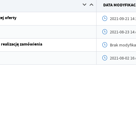
DATA MODYFIKAC
Wytworz
Data op
ej oferty
2021-09-21 14:
Opublik
2021-08-23 14:
Data osta
 realizację zamówienia
Brak modyfika
Ostatnio
2021-08-02 16: